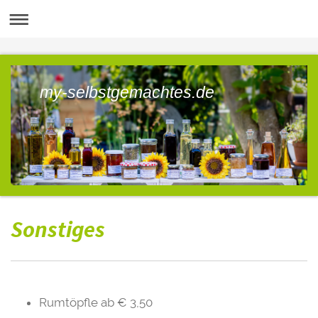
my-selbstgemachtes.de
Sonstiges
Rumtöpfle ab € 3,50