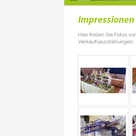
Impressionen
Hier finden Sie Fotos v
Verkaufsausstellungen.