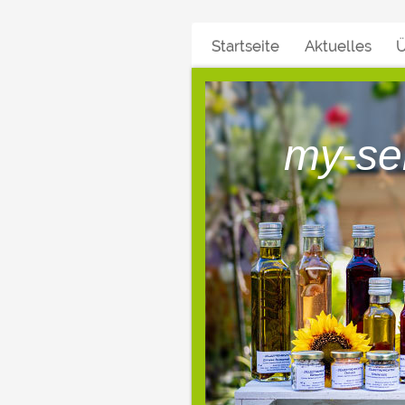
Startseite
Aktuelles
Ü
my-se